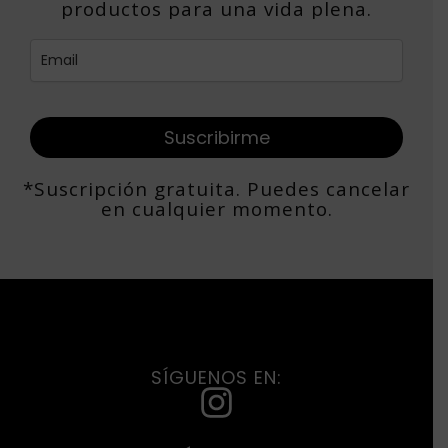
productos para una vida plena.
Suscribirme
*Suscripción gratuita. Puedes cancelar
en cualquier momento.
SÍGUENOS EN:
I
n