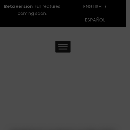
Ir
ENGLISH
/
Beta version
. Full features
al
coming soon.
contenido
ESPAÑOL
Recursos