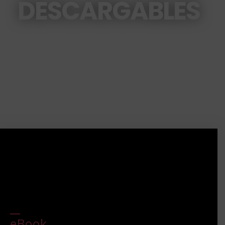
DESCARGABLES
eBook