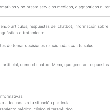
rmativos y no presta servicios médicos, diagnósticos ni te
endo artículos, respuestas del chatbot, información sobre
iagnóstico o tratamiento.
ntes de tomar decisiones relacionadas con tu salud.
ia artificial, como el chatbot Mena, que generan respuesta
nformativas.
o adecuadas a tu situación particular.
amiento médico, clínico ni terapéutico.