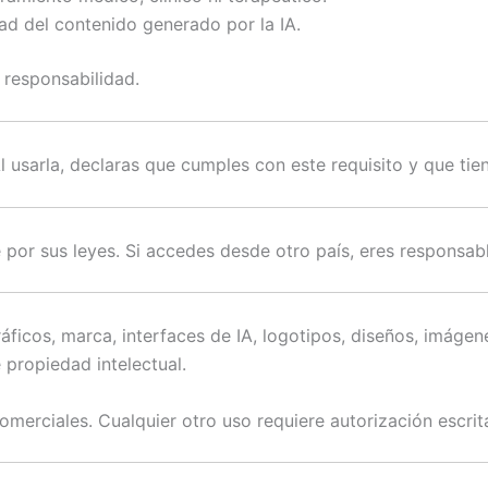
ad del contenido generado por la IA.
a responsabilidad.
Al usarla, declaras que cumples con este requisito y que ti
por sus leyes. Si accedes desde otro país, eres responsable
ráficos, marca, interfaces de IA, logotipos, diseños, imá
 propiedad intelectual.
merciales. Cualquier otro uso requiere autorización escrita