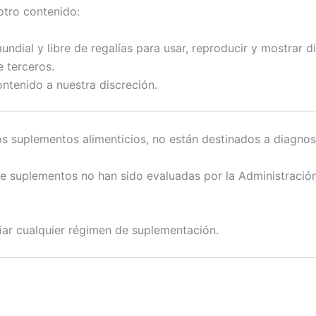
otro contenido:
ndial y libre de regalías para usar, reproducir y mostrar d
 terceros.
ntenido a nuestra discreción.
os suplementos alimenticios, no están destinados a diagnost
re suplementos no han sido evaluadas por la Administraci
ciar cualquier régimen de suplementación.