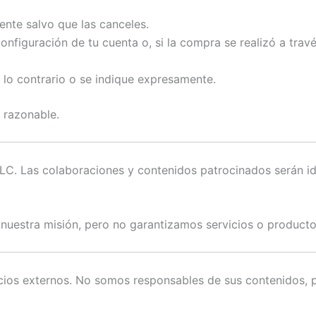
nte salvo que las canceles.
figuración de tu cuenta o, si la compra se realizó a travé
ja lo contrario o se indique expresamente.
 razonable.
. Las colaboraciones y contenidos patrocinados serán ide
uestra misión, pero no garantizamos servicios o producto
ios externos. No somos responsables de sus contenidos, pol