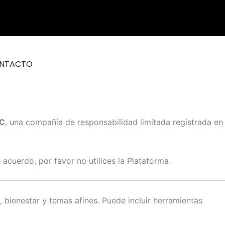
NTACTO
C
, una compañía de responsabilidad limitada registrada en
 acuerdo, por favor no utilices la Plataforma.
bienestar y temas afines. Puede incluir herramientas