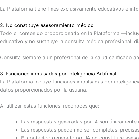
La Plataforma tiene fines exclusivamente educativos e info
2. No constituye asesoramiento médico
Todo el contenido proporcionado en la Plataforma —incluy
educativo y no sustituye la consulta médica profesional, d
Consulta siempre a un profesional de la salud calificado a
3. Funciones impulsadas por Inteligencia Artificial
La Plataforma incluye funciones impulsadas por inteligenc
datos proporcionados por la usuaria.
Al utilizar estas funciones, reconoces que:
Las respuestas generadas por IA son únicamente i
Las respuestas pueden no ser completas, precisas 
El contenido generado por IA no constituye asesor