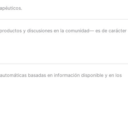
rapéuticos.
 productos y discusiones en la comunidad— es de carácter
s automáticas basadas en información disponible y en los