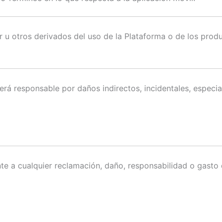
r u otros derivados del uso de la Plataforma o de los prod
rá responsable por daños indirectos, incidentales, especia
 a cualquier reclamación, daño, responsabilidad o gasto 