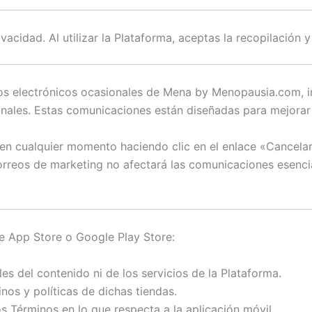
ivacidad. Al utilizar la Plataforma, aceptas la recopilación
reos electrónicos ocasionales de Mena by Menopausia.com, 
nales. Estas comunicaciones están diseñadas para mejorar 
 en cualquier momento haciendo clic en el enlace «Cancela
orreos de marketing no afectará las comunicaciones esenc
ple App Store o Google Play Store:
 del contenido ni de los servicios de la Plataforma.
nos y políticas de dichas tiendas.
s Términos en lo que respecta a la aplicación móvil.