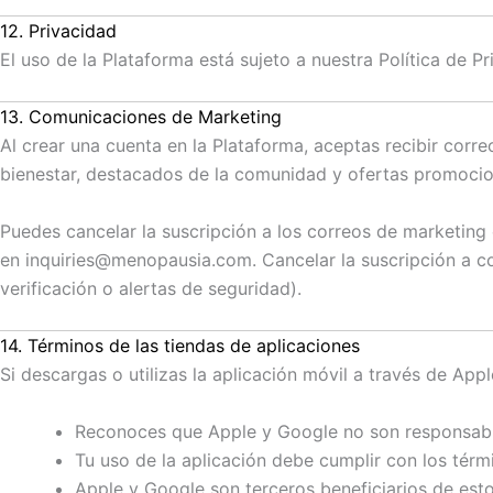
12. Privacidad
El uso de la Plataforma está sujeto a nuestra Política de Pr
13. Comunicaciones de Marketing
Al crear una cuenta en la Plataforma, aceptas recibir cor
bienestar, destacados de la comunidad y ofertas promocio
Puedes cancelar la suscripción a los correos de marketing
en inquiries@menopausia.com. Cancelar la suscripción a c
verificación o alertas de seguridad).
14. Términos de las tiendas de aplicaciones
Si descargas o utilizas la aplicación móvil a través de Ap
Reconoces que Apple y Google no son responsables
Tu uso de la aplicación debe cumplir con los térmi
Apple y Google son terceros beneficiarios de esto