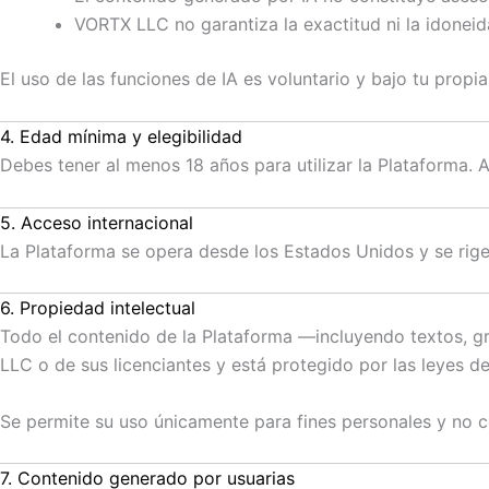
VORTX LLC no garantiza la exactitud ni la idoneid
El uso de las funciones de IA es voluntario y bajo tu propi
4. Edad mínima y elegibilidad
Debes tener al menos 18 años para utilizar la Plataforma. 
5. Acceso internacional
La Plataforma se opera desde los Estados Unidos y se rige 
6. Propiedad intelectual
Todo el contenido de la Plataforma —incluyendo textos, g
LLC o de sus licenciantes y está protegido por las leyes de
Se permite su uso únicamente para fines personales y no co
7. Contenido generado por usuarias