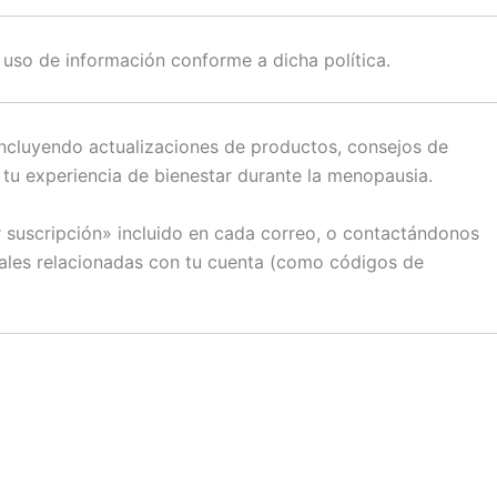
 y uso de información conforme a dicha política.
incluyendo actualizaciones de productos, consejos de
tu experiencia de bienestar durante la menopausia.
r suscripción» incluido en cada correo, o contactándonos
iales relacionadas con tu cuenta (como códigos de