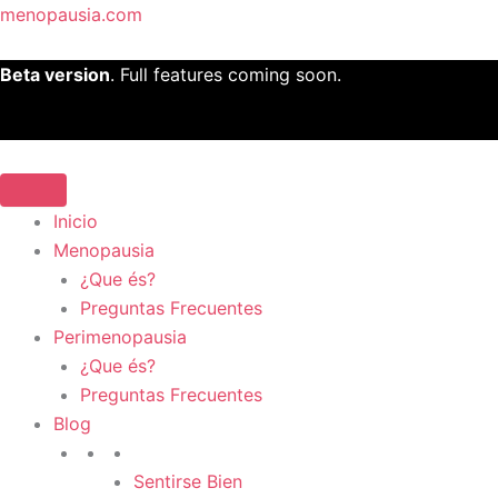
Ir
menopausia.com
al
contenido
Beta version
. Full features coming soon.
Inicio
Menopausia
¿Que és?
Preguntas Frecuentes
Perimenopausia
¿Que és?
Preguntas Frecuentes
Blog
Sentirse Bien