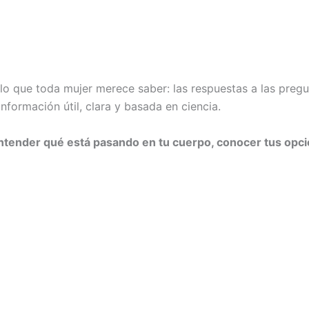
 que toda mujer merece saber: las respuestas a las pregu
formación útil, clara y basada en ciencia.
entender qué está pasando en tu cuerpo, conocer tus opc