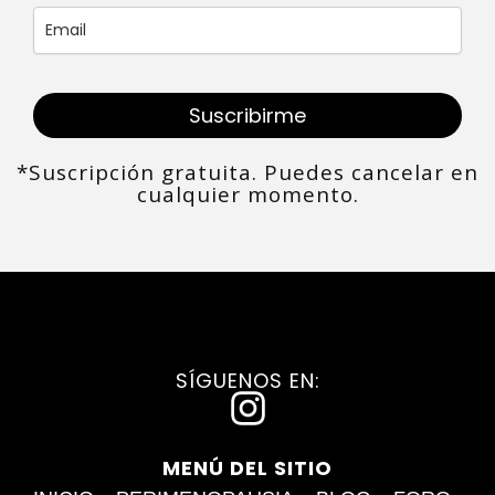
Suscribirme
*Suscripción gratuita. Puedes cancelar en
cualquier momento.
SÍGUENOS EN:
I
n
MENÚ DEL SITIO
s