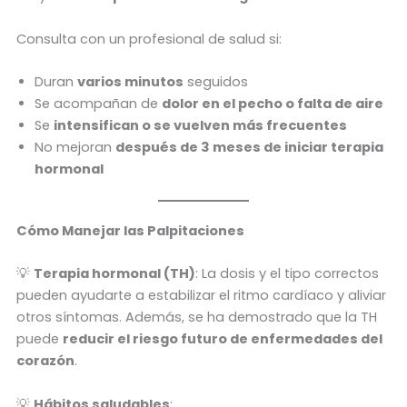
Consulta con un profesional de salud si:
Duran
varios minutos
seguidos
Se acompañan de
dolor en el pecho o falta de aire
Se
intensifican o se vuelven más frecuentes
No mejoran
después de 3 meses de iniciar terapia
hormonal
Cómo Manejar las Palpitaciones
💡
Terapia hormonal (TH)
: La dosis y el tipo correctos
pueden ayudarte a estabilizar el ritmo cardíaco y aliviar
otros síntomas. Además, se ha demostrado que la TH
puede
reducir el riesgo futuro de enfermedades del
corazón
.
💡
Hábitos saludables
: