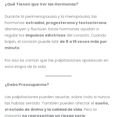
¿Qué Tienen que Ver las Hormonas?
Durante la perimenopausia y la menopausia, las
hormonas
estradiol, progesterona y testosterona
disminuyen y fluctúan. Estas hormonas ayudan a
regular los
impulsos eléctricos
del corazón. Cuando
bajan, el corazón puede latir
de 8 a 16 veces más por
minuto
.
Por eso es común que las palpitaciones aparezcan en
esta etapa de la vida.
¿Debo Preocuparme?
Las palpitaciones pueden asustar, sobre todo si nunca
las habías sentido. También pueden afectar el
sueño,
el estado de ánimo y la calidad de vida
. Pero la
mayoría
no representan un riesgo serio
.