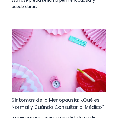
Esa fase previa se llama perimenopausia, y
puede durar…
Síntomas de la Menopausia: ¿Qué es
Normal y Cuándo Consultar al Médico?
La menopausia viene con una lista larga de