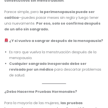
consecutivos sin menstruación
.
Parece simple, pero
la perimenopausia puede ser
caótica
—puedes pasar meses sin regla y luego tener
una nuevamente.
Por eso, solo se confirma después
de un año sin sangrado.
¿Y si vuelvo a sangrar después de la menopausia?
Es raro que vuelva la menstruación después de la
menopausia.
Cualquier sangrado inesperado debe ser
revisado por un médico
para descartar problemas
de salud.
¿Debo Hacerme Pruebas Hormonales?
Para la mayoría de las mujeres,
las pruebas