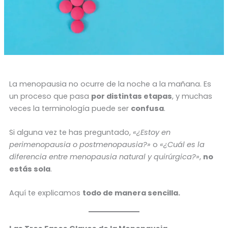
La menopausia no ocurre de la noche a la mañana. Es
un proceso que pasa
por distintas etapas
, y muchas
veces la terminología puede ser
confusa
.
Si alguna vez te has preguntado,
«¿Estoy en
perimenopausia o postmenopausia?»
o
«¿Cuál es la
diferencia entre menopausia natural y quirúrgica?»
,
no
estás sola
.
Aquí te explicamos
todo de manera sencilla.