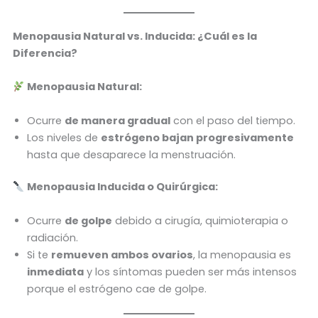
Menopausia Natural vs. Inducida: ¿Cuál es la
Diferencia?
Menopausia Natural:
Ocurre
de manera gradual
con el paso del tiempo.
Los niveles de
estrógeno bajan progresivamente
hasta que desaparece la menstruación.
Menopausia Inducida o Quirúrgica:
Ocurre
de golpe
debido a cirugía, quimioterapia o
radiación.
Si te
remueven ambos ovarios
, la menopausia es
inmediata
y los síntomas pueden ser más intensos
porque el estrógeno cae de golpe.