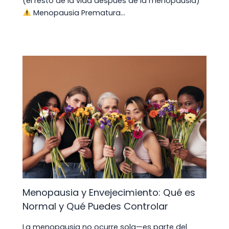
(el resto de la vida después de la menopausia)
Menopausia Prematura…
Menopausia y Envejecimiento: Qué es
Normal y Qué Puedes Controlar
La menopausia no ocurre sola—es parte del