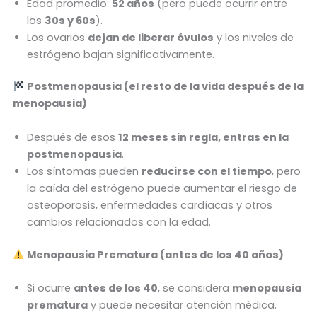
Edad promedio:
52 años
(pero puede ocurrir entre
los
30s y 60s
).
Los ovarios
dejan de liberar óvulos
y los niveles de
estrógeno bajan significativamente.
Postmenopausia (el resto de la vida después de la
menopausia)
Después de esos
12 meses sin regla, entras en la
postmenopausia
.
Los síntomas pueden
reducirse con el tiempo
, pero
la caída del estrógeno puede aumentar el riesgo de
osteoporosis, enfermedades cardíacas y otros
cambios relacionados con la edad.
Menopausia Prematura (antes de los 40 años)
Si ocurre
antes de los 40
, se considera
menopausia
prematura
y puede necesitar atención médica.