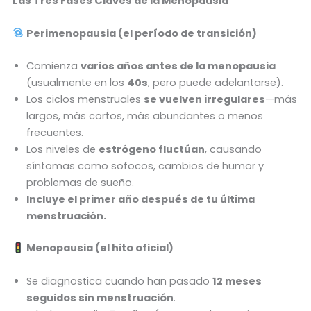
Las Tres Fases Claves de la Menopausia
Perimenopausia (el período de transición)
Comienza
varios años antes de la menopausia
(usualmente en los
40s
, pero puede adelantarse).
Los ciclos menstruales
se vuelven irregulares
—más
largos, más cortos, más abundantes o menos
frecuentes.
Los niveles de
estrógeno fluctúan
, causando
síntomas como sofocos, cambios de humor y
problemas de sueño.
Incluye el primer año después de tu última
menstruación.
Menopausia (el hito oficial)
Se diagnostica cuando han pasado
12 meses
seguidos sin menstruación
.