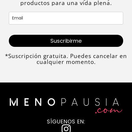
productos para una vida plena.
Suscribirme
*Suscripción gratuita. Puedes cancelar en
cualquier momento.
SÍGUENOS EN:
I