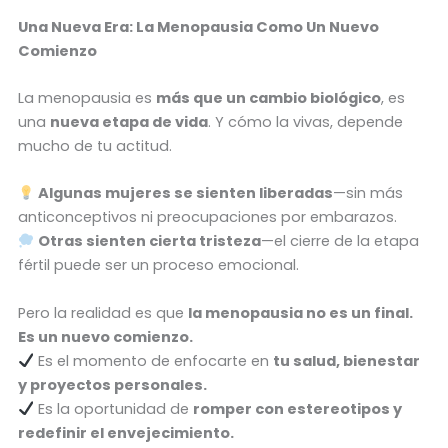
Una Nueva Era: La Menopausia Como Un Nuevo
Comienzo
La menopausia es
más que un cambio biológico
, es
una
nueva etapa de vida
. Y cómo la vivas, depende
mucho de tu actitud.
Algunas mujeres se sienten liberadas
—sin más
anticonceptivos ni preocupaciones por embarazos.
Otras sienten cierta tristeza
—el cierre de la etapa
fértil puede ser un proceso emocional.
Pero la realidad es que
la menopausia no es un final.
Es un nuevo comienzo.
Es el momento de enfocarte en
tu salud, bienestar
y proyectos personales.
Es la oportunidad de
romper con estereotipos y
redefinir el envejecimiento.