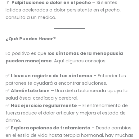
🚩
Palpitaciones o dolor en el pecho
– Si sientes
latidos acelerados o dolor persistente en el pecho,
consulta a un médico.
¿Qué Puedes Hacer?
Lo positivo es que
los síntomas de la menopausia
pueden manejarse
. Aquí algunos consejos:
✅
Lleva un registro de tus síntomas
– Entender tus
patrones te ayudará a encontrar soluciones.
✅
Aliméntate bien
– Una dieta balanceada apoya la
salud ósea, cardíaca y cerebral.
✅
Haz ejercicio regularmente
– El entrenamiento de
fuerza reduce el dolor articular y mejora el estado de
ánimo.
✅
Explora opciones de tratamiento
– Desde cambios
en el estilo de vida hasta terapia hormonal, hay muchas