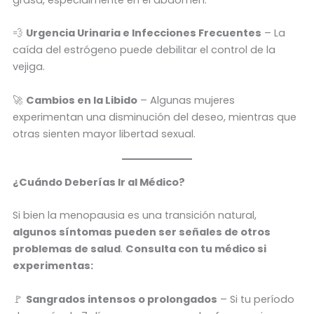
grasa, especialmente en el abdomen.
💨
Urgencia Urinaria e Infecciones Frecuentes
– La
caída del estrógeno puede debilitar el control de la
vejiga.
🚀
Cambios en la Libido
– Algunas mujeres
experimentan una disminución del deseo, mientras que
otras sienten mayor libertad sexual.
¿Cuándo Deberías Ir al Médico?
Si bien la menopausia es una transición natural,
algunos síntomas pueden ser señales de otros
problemas de salud
.
Consulta con tu médico si
experimentas:
🚩
Sangrados intensos o prolongados
– Si tu período