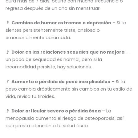
dura más de 7 días, ocurre con mucha frecuencia o
regresa después de un año sin menstruar.
🚩
Cambios de humor extremos o depresión
– Si te
sientes persistentemente triste, ansiosa o
emocionalmente abrumada.
🚩
Dolor en las relaciones sexuales que no mejora
–
Un poco de sequedad es normal, pero si la
incomodidad persiste, hay soluciones.
🚩
Aumento o pérdida de peso inexplicables
– Si tu
peso cambia drásticamente sin cambios en tu estilo de
vida, revisa tu tiroides.
🚩
Dolor articular severo o pérdida ósea
– La
menopausia aumenta el riesgo de osteoporosis, así
que presta atención a tu salud ósea.