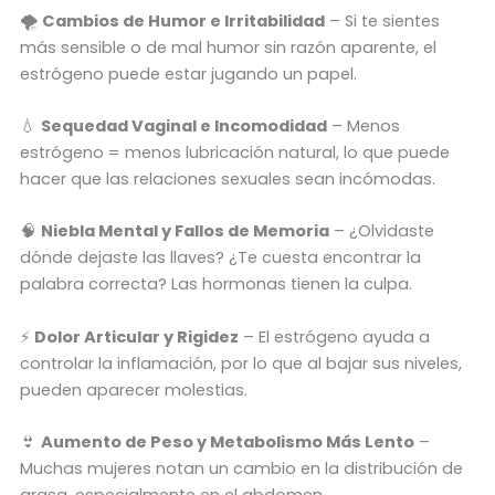
🌪️
Cambios de Humor e Irritabilidad
– Si te sientes
más sensible o de mal humor sin razón aparente, el
estrógeno puede estar jugando un papel.
💧
Sequedad Vaginal e Incomodidad
– Menos
estrógeno = menos lubricación natural, lo que puede
hacer que las relaciones sexuales sean incómodas.
🧠
Niebla Mental y Fallos de Memoria
– ¿Olvidaste
dónde dejaste las llaves? ¿Te cuesta encontrar la
palabra correcta? Las hormonas tienen la culpa.
⚡
Dolor Articular y Rigidez
– El estrógeno ayuda a
controlar la inflamación, por lo que al bajar sus niveles,
pueden aparecer molestias.
👙
Aumento de Peso y Metabolismo Más Lento
–
Muchas mujeres notan un cambio en la distribución de