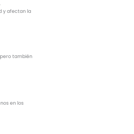
.
 y afectan la
, pero también
nos en los