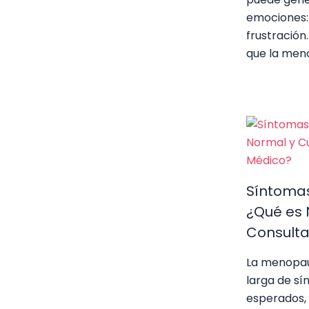
emociones: 
frustración.
que la men
Síntomas
¿Qué es
Consulta
La menopaus
larga de s
esperados, 