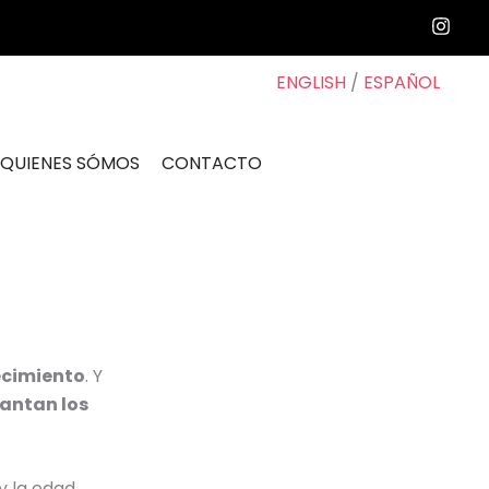
ENGLISH
/
ESPAÑOL
QUIENES SÓMOS
CONTACTO
ecimiento
. Y
antan los
y la edad