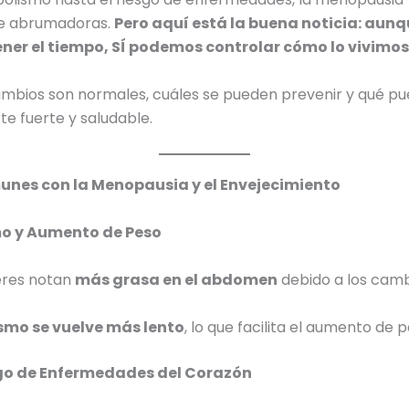
se abrumadoras.
Pero aquí está la buena noticia: aunq
er el tiempo, SÍ podemos controlar cómo lo vivimos
bios son normales, cuáles se pueden prevenir y qué p
e fuerte y saludable.
nes con la Menopausia y el Envejecimiento
o y Aumento de Peso
res notan
más grasa en el abdomen
debido a los cam
smo se vuelve más lento
, lo que facilita el aumento de p
go de Enfermedades del Corazón