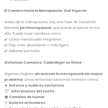
El Camino Hacia la Menopausia: Qué Esperar
Antes de la menopausia, hay una fase de transición
llamada
perimenopausia
, que puede empezar en los
40s. Puede traer cambios como:
✔️ Ciclos menstruales irregulares
✔️ Flujo más abundante o más ligero
✔️ Saltarse períodos
Síntomas Comunes: Cada Mujer es Única
Algunas mujeres
atraviesan la menopausia sin mayor
problema
. Otras enfrentan síntomas intensos como:
🔥
Sofocos y sudores nocturnos
😴
Alteraciones del sueño
🌪️
Cambios de humor
💪
Dolores articulares