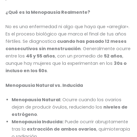
¿Qué es la Menopausia Realmente?
No es una enfermedad ni algo que haya que «arreglar».
Es el proceso biológico que marca el final de tus años
fértiles. Se diagnostica
cuando has pasado 12 meses
consecutivos sin menstruación
. Generalmente ocurre
entre los
46 y 55 años
, con un promedio de
52 años
,
aunque hay mujeres que la experimentan en los
30s o
incluso en los 60s
.
Menopausia Natural vs. Inducida
Menopausia Natural:
Ocurre cuando los ovarios
dejan de producir óvulos, reduciendo los
niveles de
estrógeno
.
Menopausia Inducida:
Puede ocurrir abruptamente
tras la
extracción de ambos ovarios
, quimioterapia
o radiación.