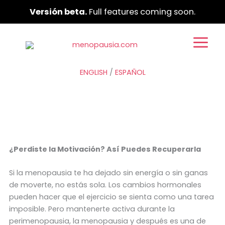
Ir
Versión beta.
Full features coming soon.
al
contenido
ENGLISH
/
ESPAÑOL
¿Perdiste la Motivación? Así Puedes Recuperarla
Si la menopausia te ha dejado sin energía o sin ganas
de moverte, no estás sola. Los cambios hormonales
pueden hacer que el ejercicio se sienta como una tarea
imposible. Pero mantenerte activa durante la
perimenopausia, la menopausia y después es una de