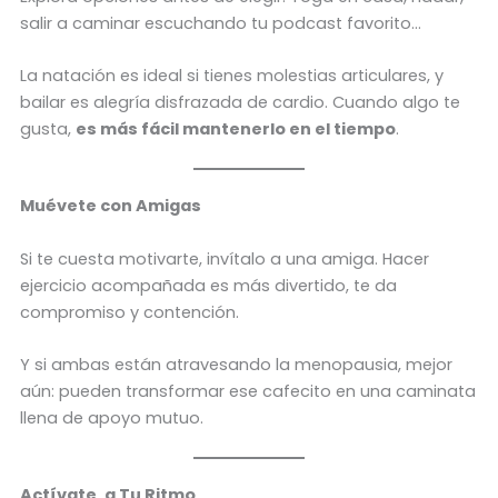
salir a caminar escuchando tu podcast favorito…
La natación es ideal si tienes molestias articulares, y
bailar es alegría disfrazada de cardio. Cuando algo te
gusta,
es más fácil mantenerlo en el tiempo
.
Muévete con Amigas
Si te cuesta motivarte, invítalo a una amiga. Hacer
ejercicio acompañada es más divertido, te da
compromiso y contención.
Y si ambas están atravesando la menopausia, mejor
aún: pueden transformar ese cafecito en una caminata
llena de apoyo mutuo.
Actívate, a Tu Ritmo