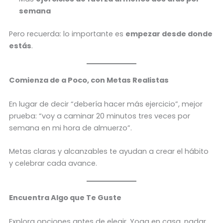
semana
Pero recuerda: lo importante es
empezar desde donde
estás
.
Comienza de a Poco, con Metas Realistas
En lugar de decir “debería hacer más ejercicio”, mejor
prueba: “voy a caminar 20 minutos tres veces por
semana en mi hora de almuerzo”.
Metas claras y alcanzables te ayudan a crear el hábito
y celebrar cada avance.
Encuentra Algo que Te Guste
Explora opciones antes de elegir. Yoga en casa, nadar,