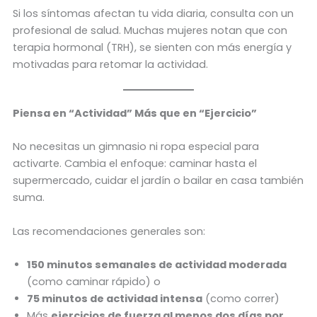
Si los síntomas afectan tu vida diaria, consulta con un
profesional de salud. Muchas mujeres notan que con
terapia hormonal (TRH), se sienten con más energía y
motivadas para retomar la actividad.
Piensa en “Actividad” Más que en “Ejercicio”
No necesitas un gimnasio ni ropa especial para
activarte. Cambia el enfoque: caminar hasta el
supermercado, cuidar el jardín o bailar en casa también
suma.
Las recomendaciones generales son:
150 minutos semanales de actividad moderada
(como caminar rápido) o
75 minutos de actividad intensa
(como correr)
Más
ejercicios de fuerza al menos dos días por