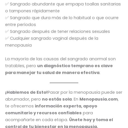
✅ Sangrado abundante que empapa toallas sanitarias
o tampones rápidamente
✅ Sangrado que dura más de lo habitual o que ocurre
entre períodos
✅ Sangrado después de tener relaciones sexuales
✅ Cualquier sangrado vaginal después de la
menopausia
La mayoría de las causas del sangrado anormal son
tratables, pero
un diagnóstico temprano es clave
para manejar tu salud de manera efectiva
.
¡Hablemos de Esto!
Pasar por la menopausia puede ser
abrumador, pero
no estás sola
. En
Menopausia.com
,
te ofrecemos
información experta, apoyo
comunitario y recursos confiables
para
acompañarte en cada etapa.
Únete hoy y toma el
control de tu bienestar en la menopausia.