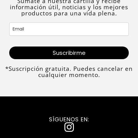
Sumate a nuestra cartilla y recibe
información útil, noticias y los mejores
productos para una vida plena.
Suscribirme
*Suscripción gratuita. Puedes cancelar en
cualquier momento.
SÍGUENOS EN:
I