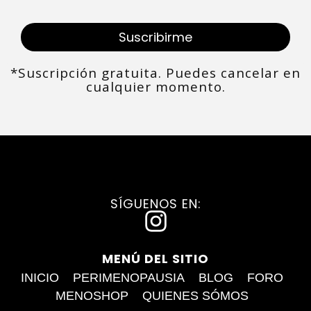
Suscribirme
*Suscripción gratuita. Puedes cancelar en
cualquier momento.
SÍGUENOS EN:
I
n
MENÚ DEL SITIO
s
INICIO
PERIMENOPAUSIA
BLOG
FORO
t
MENOSHOP
QUIENES SÓMOS