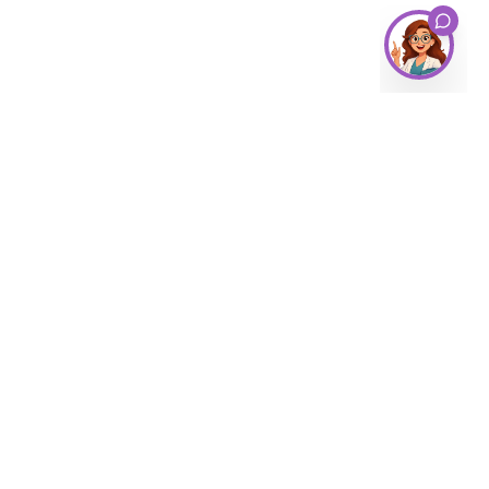
NEWSLETTER
Sumate a nuestra cartilla y recibe
información útil, noticias y los mejores
productos para una vida plena.