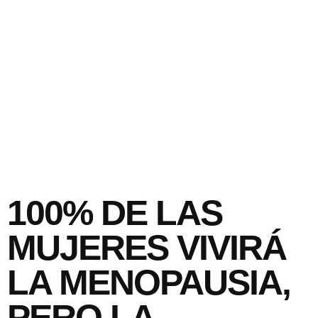
100%
DE LAS
MUJERES VIVIRÁ
LA MENOPAUSIA,
PERO LA