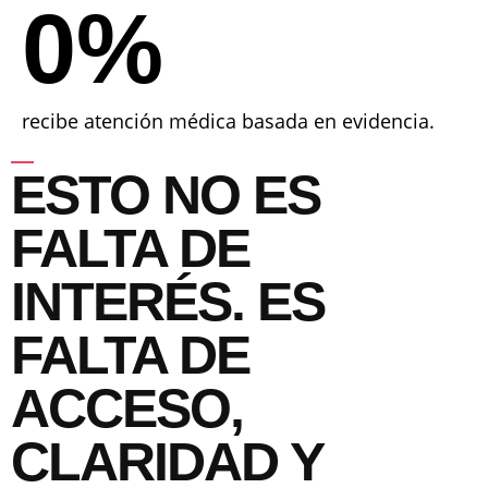
0
%
recibe atención médica basada en evidencia.
ESTO NO ES
FALTA DE
INTERÉS. ES
FALTA DE
ACCESO,
CLARIDAD Y