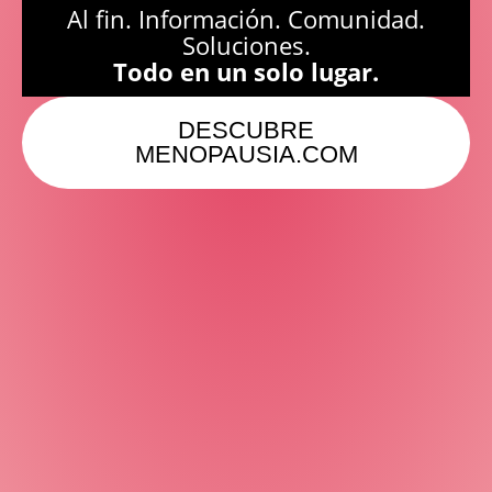
Al fin. Información. Comunidad.
Soluciones.
Todo en un solo lugar.
DESCUBRE
MENOPAUSIA.COM