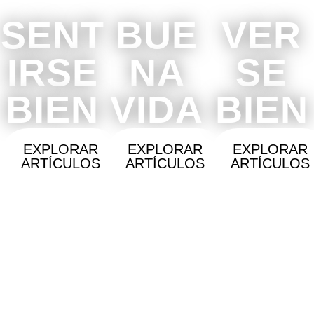
SENT
BUE
VER
IRSE
NA
SE
BIEN
VIDA
BIEN
EXPLORAR
EXPLORAR
EXPLORAR
ARTÍCULOS
ARTÍCULOS
ARTÍCULOS