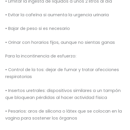
• Limitar la ingesta de líquidos a unos 2 litros al día
• Evitar la cafeína si aumenta la urgencia urinaria
• Bajar de peso si es necesario
• Orinar con horarios fijos, aunque no sientas ganas
Para la incontinencia de esfuerzo:
• Control de la tos: dejar de fumar y tratar afecciones
respiratorias
• Insertos uretrales: dispositivos similares a un tampón
que bloquean pérdidas al hacer actividad física
• Pesarios: aros de silicona o látex que se colocan en la
vagina para sostener los órganos