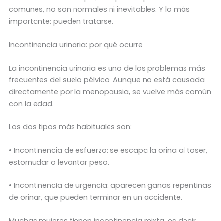
comunes, no son normales ni inevitables. Y lo más
importante: pueden tratarse.
Incontinencia urinaria: por qué ocurre
La incontinencia urinaria es uno de los problemas más
frecuentes del suelo pélvico. Aunque no está causada
directamente por la menopausia, se vuelve más común
con la edad.
Los dos tipos más habituales son:
• Incontinencia de esfuerzo: se escapa la orina al toser,
estornudar o levantar peso.
• Incontinencia de urgencia: aparecen ganas repentinas
de orinar, que pueden terminar en un accidente.
Muchas mujeres tienen incontinencia mixta, es decir,