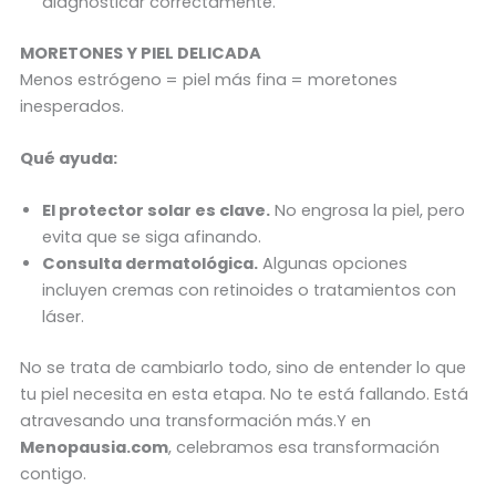
diagnosticar correctamente.
MORETONES Y PIEL DELICADA
Menos estrógeno = piel más fina = moretones
inesperados.
Qué ayuda:
El protector solar es clave.
No engrosa la piel, pero
evita que se siga afinando.
Consulta dermatológica.
Algunas opciones
incluyen cremas con retinoides o tratamientos con
láser.
No se trata de cambiarlo todo, sino de entender lo que
tu piel necesita en esta etapa. No te está fallando. Está
atravesando una transformación más.Y en
Menopausia.com
, celebramos esa transformación
contigo.