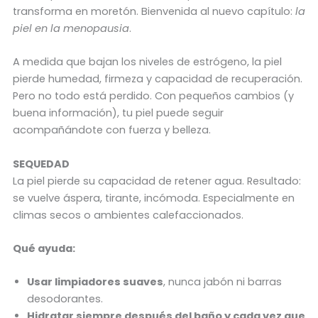
transforma en moretón. Bienvenida al nuevo capítulo:
la
piel en la menopausia
.
A medida que bajan los niveles de estrógeno, la piel
pierde humedad, firmeza y capacidad de recuperación.
Pero no todo está perdido. Con pequeños cambios (y
buena información), tu piel puede seguir
acompañándote con fuerza y belleza.
SEQUEDAD
La piel pierde su capacidad de retener agua. Resultado:
se vuelve áspera, tirante, incómoda. Especialmente en
climas secos o ambientes calefaccionados.
Qué ayuda:
Usar limpiadores suaves
, nunca jabón ni barras
desodorantes.
Hidratar siempre después del baño y cada vez que