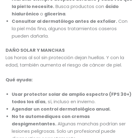
la piel lo necesite.
Busca productos con
ácido
hialurónico
o
glicerina
.
Consultar al dermatólogo antes de exfoliar.
Con
la piel más fina, algunos tratamientos caseros
pueden dañarla.
DAÑO SOLAR Y MANCHAS
Las horas al sol sin protección dejan huellas. Y con la
edad, también aumenta el riesgo de cáncer de piel.
Qué ayuda:
Usar protector solar de amplio espectro (FPS 30+)
todos los días
, sí, incluso en invierno.
Agendar un control dermatológico anual.
No te automediques con cremas
despigmentantes.
Algunas manchas podrían ser
lesiones peligrosas. Solo un profesional puede